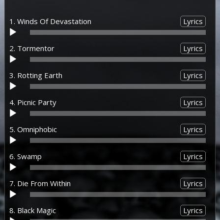
1. Winds Of Devastation
Lyrics
Аудиоплеер
2. Tormentor
Lyrics
Аудиоплеер
3. Rotting Earth
Lyrics
Аудиоплеер
4. Picnic Party
Lyrics
Аудиоплеер
5. Omniphobic
Lyrics
Аудиоплеер
6. Swamp
Lyrics
Аудиоплеер
7. Die From Within
Lyrics
Аудиоплеер
8. Black Magic
Lyrics