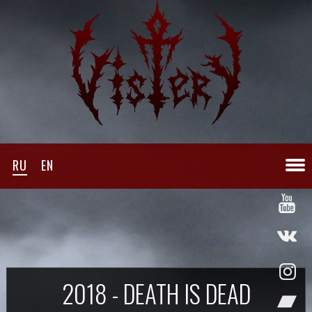
RU
EN
2018 - DEATH IS DEAD