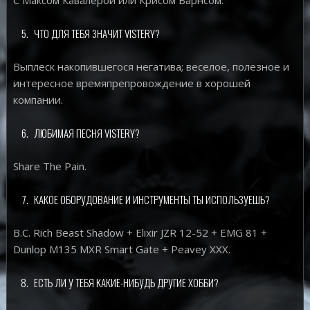
ЧТО ДЛЯ ТЕБЯ ЗНАЧИТ VISTERY?
Выплеск накопившегося негатива; веселое, полезное и
интересное времяпрепровождение в хорошей
компании.
ЛЮБИМАЯ ПЕСНЯ VISTERY?
Share The Pain.
КАКОЕ ОБОРУДОВАНИЕ И ИНСТРУМЕНТЫ ТЫ ИСПОЛЬЗУЕШЬ?
B.C. Rich Beast Shadow + Elixir JZR 12-52 + EMG 81 +
Dunlop M135 MXR Smart Gate + Peavey XXX.
ЕСТЬ ЛИ У ТЕБЯ КАКИЕ-НИБУДЬ ДРУГИЕ ХОББИ?