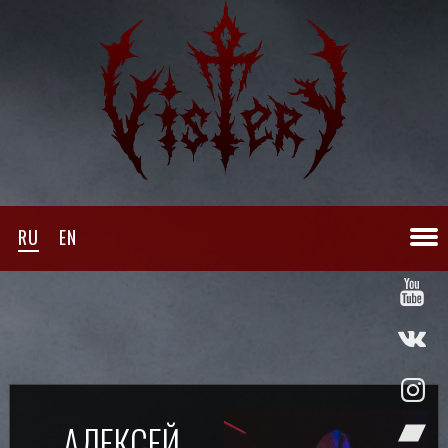
RU
EN
АЛЕКСЕЙ